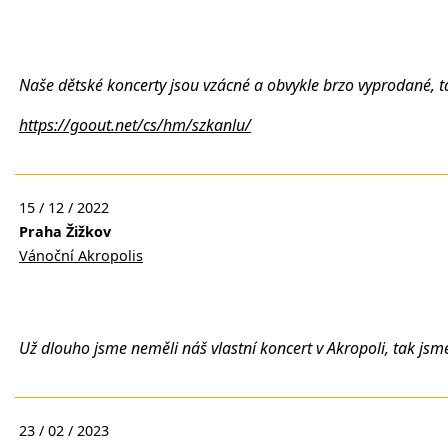
Naše dětské koncerty jsou vzácné a obvykle brzo vyprodané, ta
https://goout.net/cs/hm/szkanlu/
15 / 12 / 2022
Praha Žižkov
Vánoční Akropolis
Už dlouho jsme neměli náš vlastní koncert v Akropoli, tak jsm
23 / 02 / 2023