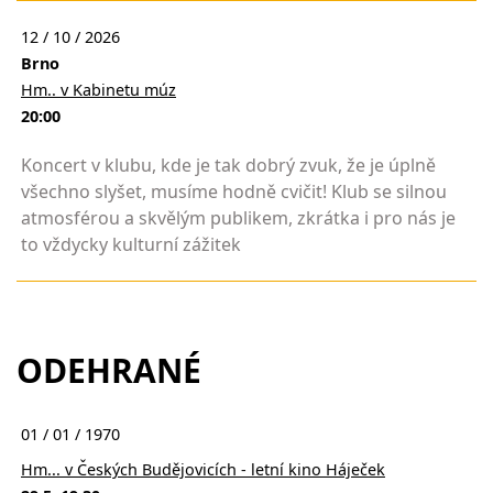
12 / 10 / 2026
Brno
Hm.. v Kabinetu múz
20:00
Koncert v klubu, kde je tak dobrý zvuk, že je úplně
všechno slyšet, musíme hodně cvičit! Klub se silnou
atmosférou a skvělým publikem, zkrátka i pro nás je
to vždycky kulturní zážitek
ODEHRANÉ
01 / 01 / 1970
Hm... v Českých Budějovicích - letní kino Háječek