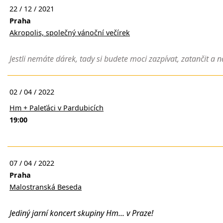
22 / 12 / 2021
Praha
Akropolis, společný vánoční večírek
Jestli nemáte dárek, tady si budete moci zazpívat, zatančit a n
02 / 04 / 2022
Hm + Paleťáci v Pardubicích
19:00
07 / 04 / 2022
Praha
Malostranská Beseda
Jediný jarní koncert skupiny Hm... v Praze!