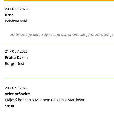
20 / 03 / 2023
Brno
Pekárna volá
20.března je den, kdy začíná astronomické jaro, zároveň je to
21 / 05 / 2023
Praha Karlín
Burger fest
29 / 05 / 2023
Vzlet Vršovice
Májový koncert s Milanem Caisem a Mardošou
19:30