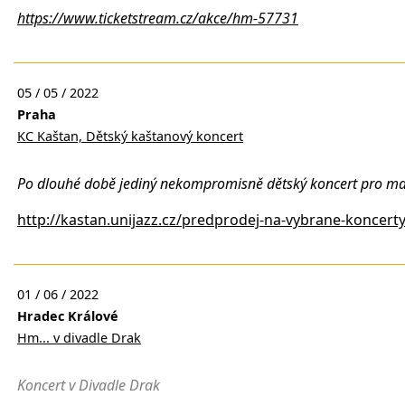
https://www.ticketstream.cz/akce/hm-57731
05 / 05 / 2022
Praha
KC Kaštan, Dětský kaštanový koncert
Po dlouhé době jediný nekompromisně dětský koncert pro mal
http://kastan.unijazz.cz/predprodej-na-vybrane-koncert
01 / 06 / 2022
Hradec Králové
Hm... v divadle Drak
Koncert v Divadle Drak