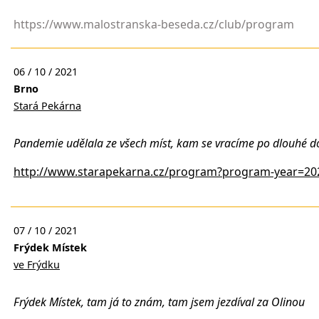
https://www.malostranska-beseda.cz/club/program
06 / 10 / 2021
Brno
Stará Pekárna
Pandemie udělala ze všech míst, kam se vracíme po dlouhé do
http://www.starapekarna.cz/program?program-year=
07 / 10 / 2021
Frýdek Místek
ve Frýdku
Frýdek Místek, tam já to znám, tam jsem jezdíval za Olinou