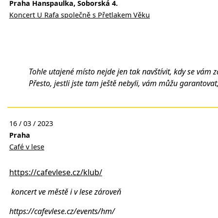
Praha Hanspaulka, Soborská 4.
Koncert U Rafa společně s Přetlakem Věku
Tohle utajené místo nejde jen tak navštívit, kdy se vám
Přesto, jestli jste tam ještě nebyli, vám můžu garantov
16 / 03 / 2023
Praha
Café v lese
https://cafevlese.cz/klub/
koncert ve městě i v lese zároveň
https://cafevlese.cz/events/hm/