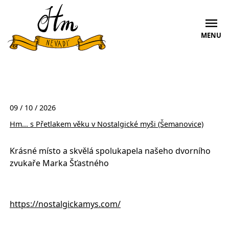
MENU
09 / 10 / 2026
Hm... s Přetlakem věku v Nostalgické myši (Šemanovice)
Krásné místo a skvělá spolukapela našeho dvorního
zvukaře Marka Šťastného
https://nostalgickamys.com/