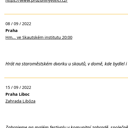
08 / 09 / 2022
Praha
Hm... ve Skautském institutu 20:00
Hrát na staroměstském dvorku u skautů, v domě, kde bydlel i 
15 / 09 / 2022
Praha Liboc
Zahrada Libóza
Zahrajeme na malém festivalu v komunitní zahradě, společně s