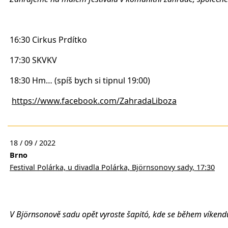
16:30 Cirkus Prdítko
17:30 SKVKV
18:30 Hm… (spíš bych si tipnul 19:00)
https://www.facebook.com/ZahradaLiboza
18 / 09 / 2022
Brno
Festival Polárka, u divadla Polárka, Björnsonovy sady, 17:30
V Björnsonově sadu opět vyroste šapitó, kde se během víkendu 