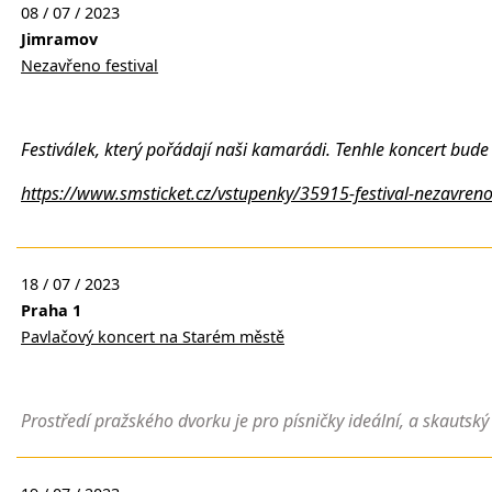
08 / 07 / 2023
Jimramov
Nezavřeno festival
Festiválek, který pořádají naši kamarádi. Tenhle koncert bude
https://www.smsticket.cz/vstupenky/35915-festival-nezavre
18 / 07 / 2023
Praha 1
Pavlačový koncert na Starém městě
Prostředí pražského dvorku je pro písničky ideální, a skautsk