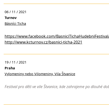
06 / 11 / 2021
Turnov
Básníci Ticha
https://www.facebook.com/BasniciTichaHudebniFestival
http://www.kcturnov.cz/basnici-ticha-2021
19 / 11 / 2021
Praha
Vylomeniny nebo Vilomeniny, Vila Štvanice
Festival pro děti ve vile Štvanice, kde zahrajeme po dlouhé 