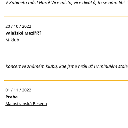
V Kabinetu můz! Hurá! Více místa, více diváků, to se nám líbí.
20 / 10 / 2022
Valašské Meziříčí
M-klub
Koncert ve známém klubu, kde jsme hráli už i v minulém stolet
01 / 11 / 2022
Praha
Malostranská Beseda