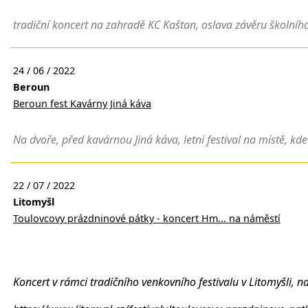
tradiční koncert na zahradě KC Kaštan, oslava závěru školního
24 / 06 / 2022
Beroun
Beroun fest Kavárny Jiná káva
Na dvoře, před kavárnou Jiná káva, letní festival na místě, kde
22 / 07 / 2022
Litomyšl
Toulovcovy prázdninové pátky - koncert Hm... na náměstí
Koncert v rámci tradičního venkovního festivalu v Litomyšli, 