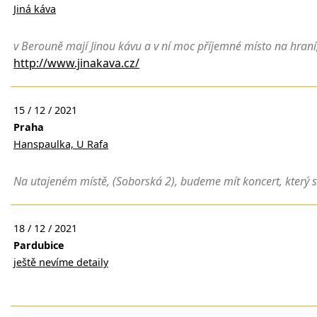
Jiná káva
v Berouně mají Jinou kávu a v ní moc příjemné místo na hraní
http://www.jinakava.cz/
15 / 12 / 2021
Praha
Hanspaulka, U Rafa
Na utajeném místě, (Soborská 2), budeme mít koncert, který 
18 / 12 / 2021
Pardubice
ještě nevíme detaily