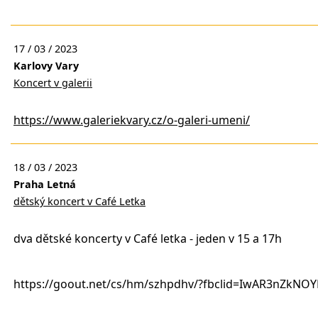
17 / 03 / 2023
Karlovy Vary
Koncert v galerii
https://www.galeriekvary.cz/o-galeri-umeni/
18 / 03 / 2023
Praha Letná
dětský koncert v Café Letka
dva dětské koncerty v Café letka - jeden v 15 a 17h
https://goout.net/cs/hm/szhpdhv/?fbclid=IwAR3nZk