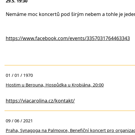
29.5. 19:30
Nemáme moc koncertů pod širým nebem a tohle je jeden 
https://www.facebook.com/events/3357031764463343
01 / 01 / 1970
Hostim u Berouna, Hospůdka u Krobiána, 20:00
https://viacarolina.cz/kontakt/
09 / 06 / 2021
Praha, Synagoga na Palmovce, Benefiční koncert pro organiza