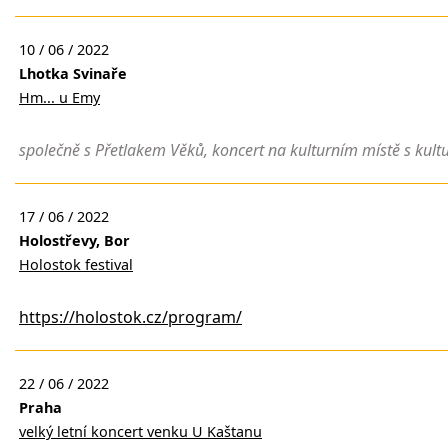
10 / 06 / 2022
Lhotka Svinaře
Hm... u Emy
společně s Přetlakem Věků, koncert na kulturním místě s kult
17 / 06 / 2022
Holostřevy, Bor
Holostok festival
https://holostok.cz/program/
22 / 06 / 2022
Praha
velký letní koncert venku U Kaštanu