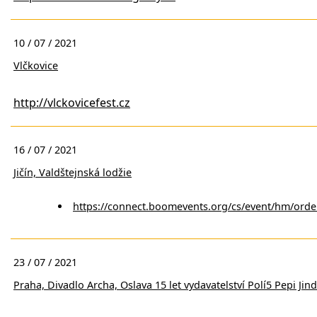
10 / 07 / 2021
Vlčkovice
http://vlckovicefest.cz
16 / 07 / 2021
Jičín, Valdštejnská lodžie
https://connect.boomevents.org/cs/event/hm/orde
23 / 07 / 2021
Praha, Divadlo Archa, Oslava 15 let vydavatelství Polí5 Pepi Jin