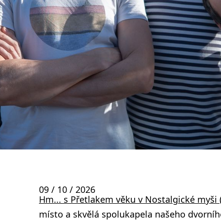
09 / 10 / 2026
Hm... s Přetlakem věku v Nostalgické myši
místo a skvělá spolukapela našeho dvorní