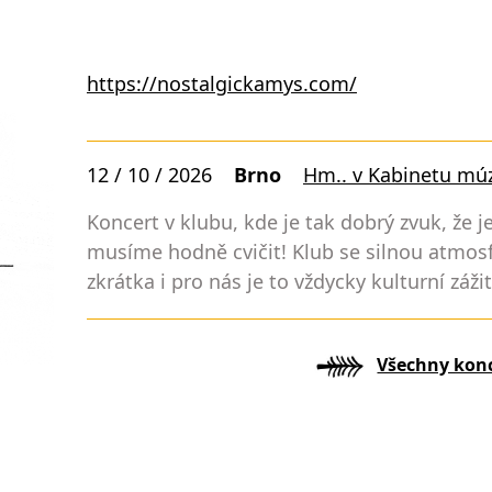
https://nostalgickamys.com/
12 / 10 / 2026
Brno
Hm.. v Kabinetu mú
Koncert v klubu, kde je tak dobrý zvuk, že j
musíme hodně cvičit! Klub se silnou atmos
zkrátka i pro nás je to vždycky kulturní záži
Všechny kon